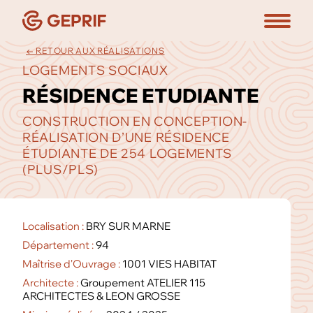
← RETOUR AUX RÉALISATIONS
LOGEMENTS SOCIAUX
RÉSIDENCE ETUDIANTE
CONSTRUCTION EN CONCEPTION-
RÉALISATION D’UNE RÉSIDENCE
ÉTUDIANTE DE 254 LOGEMENTS
(PLUS/PLS)
Localisation :
BRY SUR MARNE
Département :
94
Maîtrise d'Ouvrage :
1001 VIES HABITAT
Architecte :
Groupement ATELIER 115
ARCHITECTES & LEON GROSSE