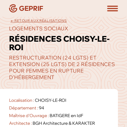
← RETOUR AUX RÉALISATIONS
LOGEMENTS SOCIAUX
RÉSIDENCES CHOISY-LE-
ROI
RESTRUCTURATION (24 LGTS) ET
EXTENSION (25 LGTS) DE 2 RÉSIDENCES
POUR FEMMES EN RUPTURE
D'HÉBERGEMENT
Localisation :
CHOISY-LE-ROI
Département :
94
Maîtrise d'Ouvrage :
BATIGERE en IdF
Architecte :
BGH Architecture & KARAKTER