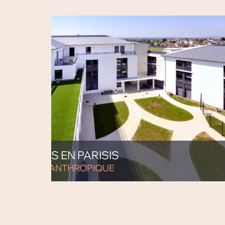
ORMEILLES EN PARISIS
CIETE PHILANTHROPIQUE