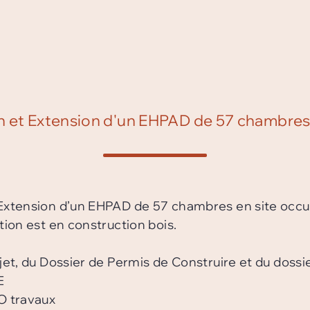
n et Extension d'un EHPAD de 57 chambres
 Extension d’un EHPAD de 57 chambres en site occ
tion est en construction bois.
ojet, du Dossier de Permis de Construire et du doss
E
O travaux