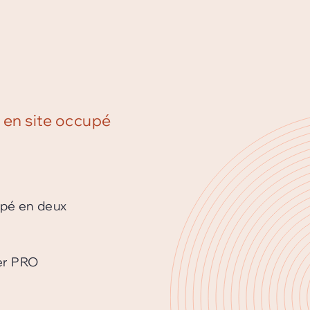
 en site occupé
upé en deux
ier PRO