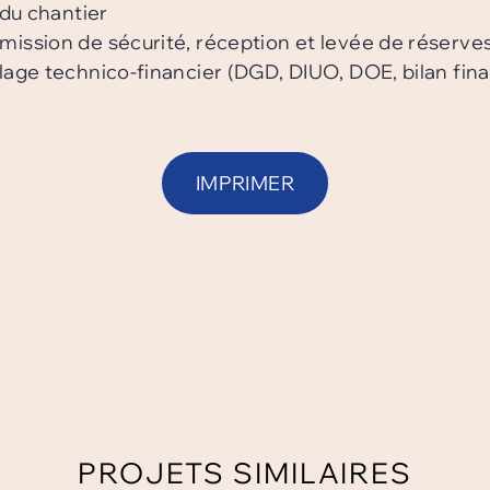
 du chantier
mission de sécurité, réception et levée de réserve
lage technico-financier (DGD, DIUO, DOE, bilan final
IMPRIMER
PROJETS SIMILAIRES