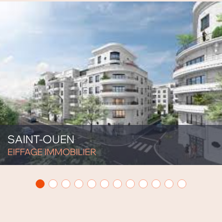
SAINT-OUEN
EIFFAGE IMMOBILIER