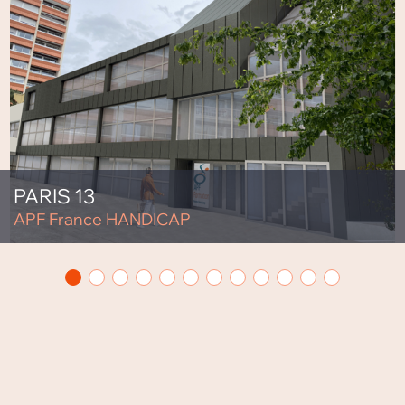
PARIS 13
APF France HANDICAP