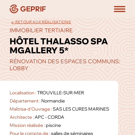
← RETOUR AUX RÉALISATIONS
IMMOBILIER TERTIAIRE
HÔTEL THALASSO SPA
MGALLERY 5*
RÉNOVATION DES ESPACES COMMUNS:
LOBBY
Localisation :
TROUVILLE-SUR-MER
Département :
Normandie
Maîtrise d'Ouvrage :
SAS LES CURES MARINES
Architecte :
APC - CORDA
Mission réalisée :
piscine
Pour le compte de :
salles de séminaires