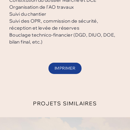
Constitution du dossier Marché et DCE
Organisation de l’AO travaux
Suivi du chantier
Suivi des OPR, commission de sécurité,
réception et levée de réserves
Bouclage technico-financier (DGD, DIUO, DOE,
bilan final, etc.)
IMPRIMER
PROJETS SIMILAIRES