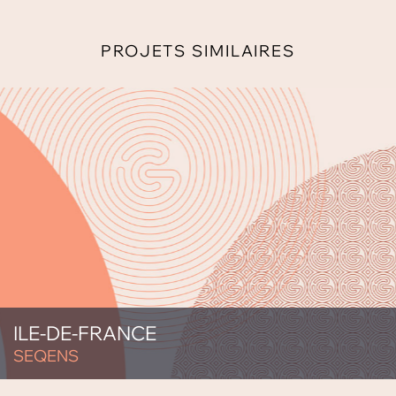
PROJETS SIMILAIRES
ILE-DE-FRANCE
SEQENS