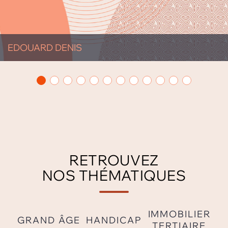
EDOUARD DENIS
RETROUVEZ
NOS THÉMATIQUES
IMMOBILIER
GRAND ÂGE
HANDICAP
TERTIAIRE