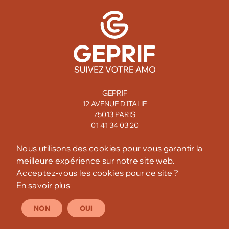
GEPRIF
12 AVENUE D'ITALIE
75013 PARIS
01 41 34 03 20
MENTIONS LÉGALES
Nous utilisons des cookies pour vous garantir la
meilleure expérience sur notre site web.
CONFIDENTIALITÉ
Acceptez-vous les cookies pour ce site ?
En savoir plus
NON
OUI
SITE CRÉÉ PAR
OZALYD
- © GEPRIF 2026