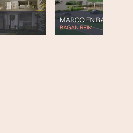
MARCQ EN BAROEUL
BAGAN REIM