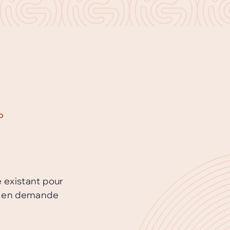
P
existant pour
les en demande