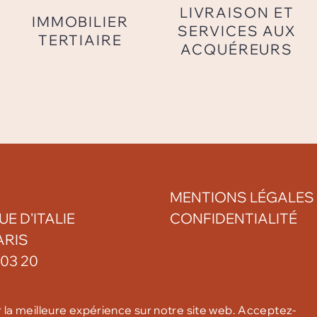
LIVRAISON ET
IMMOBILIER
SERVICES AUX
TERTIAIRE
ACQUÉREURS
MENTIONS LÉGALES
UE D'ITALIE
CONFIDENTIALITÉ
ARIS
 03 20
r la meilleure expérience sur notre site web. Acceptez-