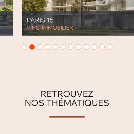
PARIS 15
VINCI IMMOBILIER
RETROUVEZ
NOS THÉMATIQUES