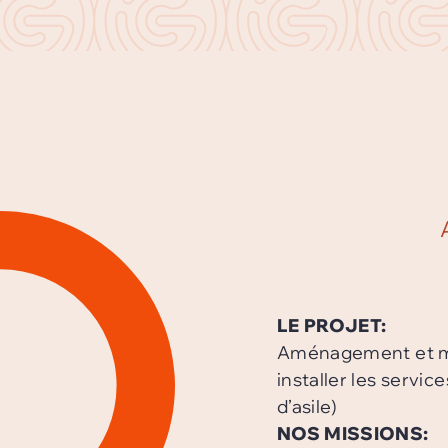
LE PROJET:
Aménagement et mi
installer les servi
d’asile)
NOS MISSIONS: