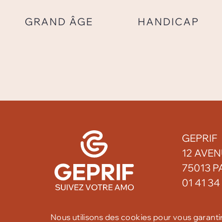
GRAND ÂGE
HANDICAP
GEPRIF
12 AVEN
75013 P
01 41 34
Nous utilisons des cookies pour vous garanti