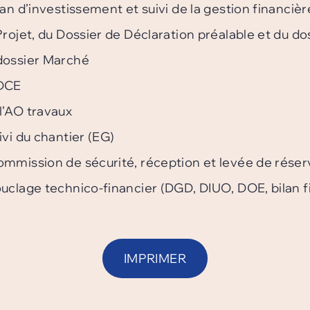
lan d’investissement et suivi de la gestion financièr
-Projet, du Dossier de Déclaration préalable et du d
 dossier Marché
 DCE
l’AO travaux
ivi du chantier (EG)
ommission de sécurité, réception et levée de rése
uclage technico-financier (DGD, DIUO, DOE, bilan fin
IMPRIMER